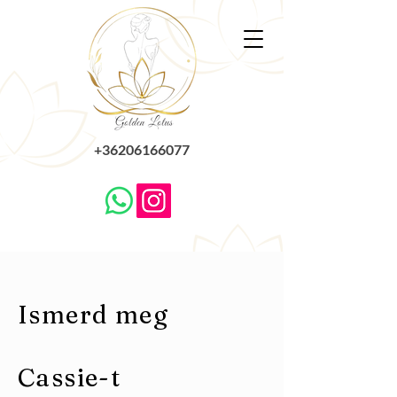
+36206166077
Ismerd meg
Cassie-t