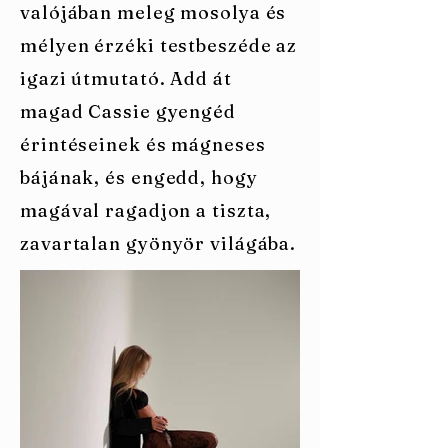
valójában meleg mosolya és
mélyen érzéki testbeszéde az
igazi útmutató. Add át
magad Cassie gyengéd
érintéseinek és mágneses
bájának, és engedd, hogy
magával ragadjon a tiszta,
zavartalan gyönyör világába.