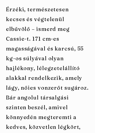
Érzéki, természetesen
kecses és végtelenül
elbűvölő – ismerd meg
Cassie-t. 171 cm-es
magasságával és karcsú, 55
kg-os súlyával olyan
hajlékony, lélegzetelállító
alakkal rendelkezik, amely
lágy, nőies vonzerőt sugároz.
Bár angolul társalgási
szinten beszél, amivel
könnyedén megteremti a
kedves, közvetlen légkört,