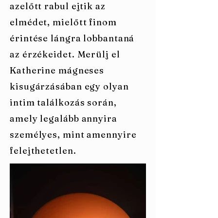
azelőtt rabul ejtik az
elmédet, mielőtt finom
érintése lángra lobbantaná
az érzékeidet. Merülj el
Katherine mágneses
kisugárzásában egy olyan
intim találkozás során,
amely legalább annyira
személyes, mint amennyire
felejthetetlen.