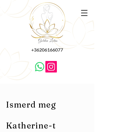
+36206166077
Ismerd meg
Katherine-t