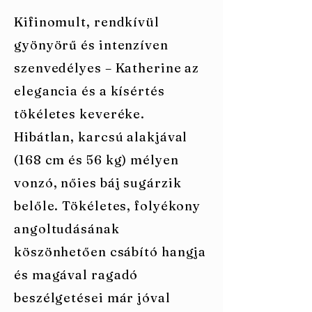
Kifinomult, rendkívül
gyönyörű és intenzíven
szenvedélyes – Katherine az
elegancia és a kísértés
tökéletes keveréke.
Hibátlan, karcsú alakjával
(168 cm és 56 kg) mélyen
vonzó, nőies báj sugárzik
belőle. Tökéletes, folyékony
angoltudásának
köszönhetően csábító hangja
és magával ragadó
beszélgetései már jóval