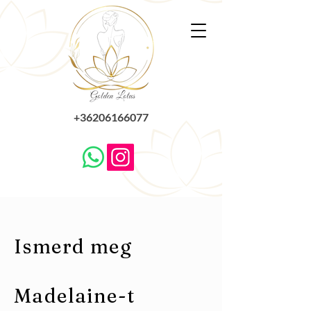
+36206166077
Ismerd meg
Madelaine-t