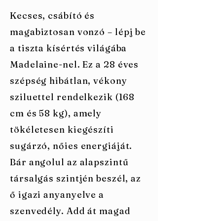
Kecses, csábító és
magabiztosan vonzó – lépj be
a tiszta kísértés világába
Madelaine-nel. Ez a 28 éves
szépség hibátlan, vékony
sziluettel rendelkezik (168
cm és 58 kg), amely
tökéletesen kiegészíti
sugárzó, nőies energiáját.
Bár angolul az alapszintű
társalgás szintjén beszél, az
ő igazi anyanyelve a
szenvedély. Add át magad