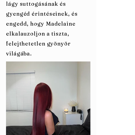
lágy suttogásának és
gyengéd érintéseinek, és
engedd, hogy Madelaine
elkalauzoljon a tiszta,
felejthetetlen gyönyör
világába.