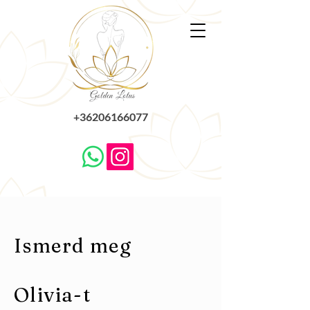
+36206166077
Ismerd meg
Olivia-t