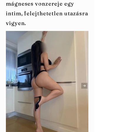
mágneses vonzereje egy
intim, felejthetetlen utazásra
vigyen.